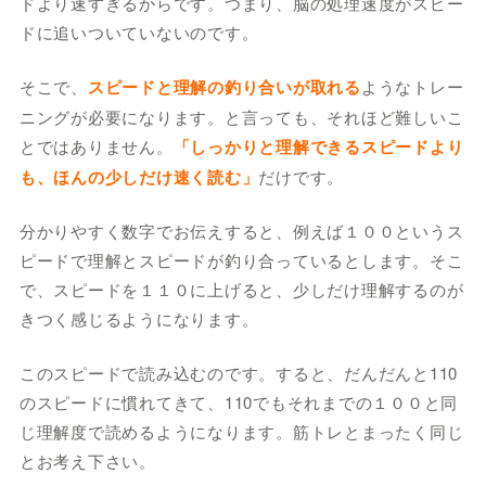
ドより速すぎるからです。つまり、脳の処理速度がスピー
ドに追いついていないのです。
そこで、
スピードと理解の釣り合いが取れる
ようなトレー
ニングが必要になります。と言っても、それほど難しいこ
とではありません。
「しっかりと理解できるスピードより
も、ほんの少しだけ速く読む」
だけです。
分かりやすく数字でお伝えすると、例えば１００というス
ピードで理解とスピードが釣り合っているとします。そこ
で、スピードを１１０に上げると、少しだけ理解するのが
きつく感じるようになります。
このスピードで読み込むのです。すると、だんだんと110
のスピードに慣れてきて、110でもそれまでの１００と同
じ理解度で読めるようになります。筋トレとまったく同じ
とお考え下さい。