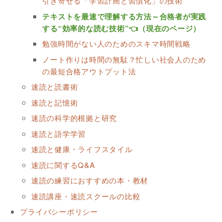
引き寄せる「学習計画と習慣化」の技術
テキストを最速で理解する方法～合格者が実践
する“効率的な読む技術”👈（現在のページ）
勉強時間がない人のためのスキマ時間戦略
ノート作りは時間の無駄？忙しい社会人のため
の最短合格アウトプット法
速読と読書術
速読と記憶術
速読の科学的根拠と研究
速読と語学学習
速読と健康・ライフスタイル
速読に関するQ&A
速読の練習におすすめの本・教材
速読講座・速読スクールの比較
プライバシーポリシー