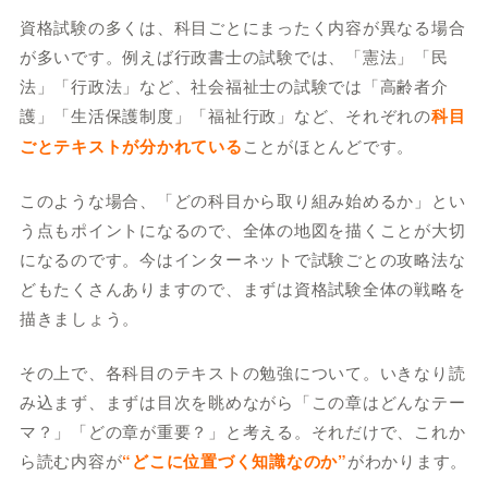
資格試験の多くは、科目ごとにまったく内容が異なる場合
が多いです。例えば行政書士の試験では、「憲法」「民
法」「行政法」など、社会福祉士の試験では「高齢者介
護」「生活保護制度」「福祉行政」など、それぞれの
科目
ごとテキストが分かれている
ことがほとんどです。
このような場合、「どの科目から取り組み始めるか」とい
う点もポイントになるので、全体の地図を描くことが大切
になるのです。今はインターネットで試験ごとの攻略法な
どもたくさんありますので、まずは資格試験全体の戦略を
描きましょう。
その上で、各科目のテキストの勉強について。いきなり読
み込まず、まずは目次を眺めながら「この章はどんなテー
マ？」「どの章が重要？」と考える。それだけで、これか
ら読む内容が
“どこに位置づく知識なのか”
がわかります。