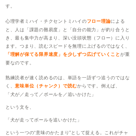
す。
心理学者ミハイ・チクセントミハイの
フロー理論
による
と、人は「課題の難易度」と「自分の能力」が釣り合うと
き、最も集中力が高まり、深い没頭状態（フロー）に入り
ます。つまり、読むスピードを無理に上げるのではなく、
「理解が保てる限界速度」を少しずつ広げていくこと
が重
要なのです。
熟練読者が速く読めるのは、単語を一語ずつ追うのではな
く、
意味単位（チャンク）で読む
からです。例えば、
「犬が／走って／ボールを／追いかけた」
という文を、
「犬が走ってボールを追いかけた」
という一つの“意味のかたまり”として捉える。これがチャ