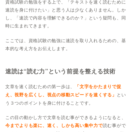
資格試験の勉強をする上で、「テキストを速く読むために
速読を身に付けたい」と思う人は少なくありません。しか
し、「速読で内容を理解できるのか？」という疑問も、同
時に生まれてきます。
ここでは、資格試験の勉強に速読を取り入れるための、基
本的な考え方をお伝えします。
速読は“読む力”という前提を整える技術
文章を速く読むための第一歩は、
「文字をかたまりで捉
え、視野を広くし、視点の移動スピードを速くする」
とい
う３つのポイントを身に付けることです。
この目の動かし方で文章を読む事ができるようになると、
今までよりも楽に、速く、しかも高い集中力で
読む事がで