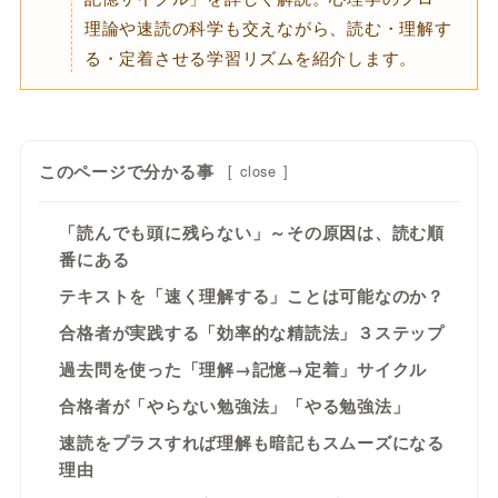
理論や速読の科学も交えながら、読む・理解す
る・定着させる学習リズムを紹介します。
このページで分かる事
[
close
]
「読んでも頭に残らない」～その原因は、読む順
番にある
テキストを「速く理解する」ことは可能なのか？
合格者が実践する「効率的な精読法」３ステップ
過去問を使った「理解→記憶→定着」サイクル
合格者が「やらない勉強法」「やる勉強法」
速読をプラスすれば理解も暗記もスムーズになる
理由