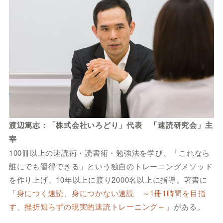
渡辺篤志：「株式会社いろどり」代表 「速読研究会」主
宰
100冊以上の速読術・読書術・勉強法を学び、「これなら
誰にでも習得できる」という独自のトレーニングメソッド
を作り上げ、10年以上に渡り2000名以上に指導。著書に
「身につく速読、身につかない速読 ～1冊1時間を目指
す、挫折知らずの現実的速読トレーニング～」
がある。