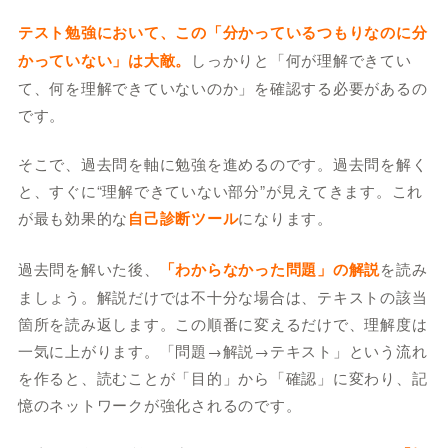
テスト勉強において、この「分かっているつもりなのに分
かっていない」は大敵。
しっかりと「何が理解できてい
て、何を理解できていないのか」を確認する必要があるの
です。
そこで、過去問を軸に勉強を進めるのです。過去問を解く
と、すぐに“理解できていない部分”が見えてきます。これ
が最も効果的な
自己診断ツール
になります。
過去問を解いた後、
「わからなかった問題」の解説
を読み
ましょう。解説だけでは不十分な場合は、テキストの該当
箇所を読み返します。この順番に変えるだけで、理解度は
一気に上がります。「問題→解説→テキスト」という流れ
を作ると、読むことが「目的」から「確認」に変わり、記
憶のネットワークが強化されるのです。