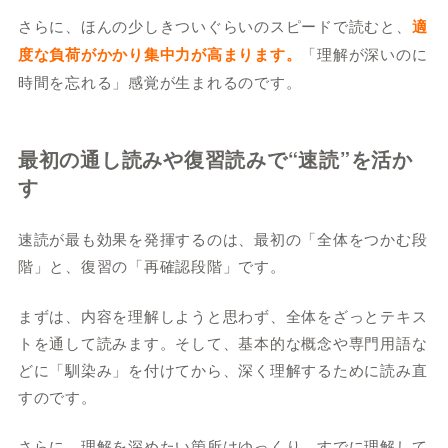
さらに、ほんの少しきついぐらいのスピードで読むと、
適
度な負荷がかかり集中力が高まります。
「理解が深いのに
時間を忘れる」感覚が生まれるのです。
最初の通し読みや復習読みで“速読”を活か
す
速読が最も効果を発揮するのは、最初の「全体をつかむ段
階」と、復習の「再確認段階」です。
まずは、内容を理解しようと思わず、全体をざっとテキス
トを通して読みます。そして、基本的な概念や専門用語な
どに「馴染み」を付けてから、深く理解するために読み直
すのです。
さらに、理解を深めたい箇所はゆっくり、すでに理解して