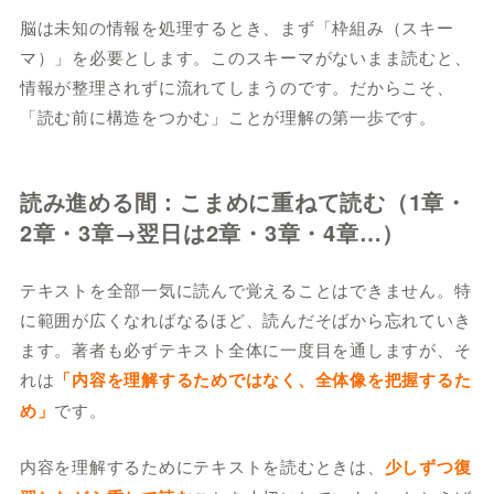
脳は未知の情報を処理するとき、まず「枠組み（スキー
マ）」を必要とします。このスキーマがないまま読むと、
情報が整理されずに流れてしまうのです。だからこそ、
「読む前に構造をつかむ」ことが理解の第一歩です。
読み進める間：こまめに重ねて読む（1章・
2章・3章→翌日は2章・3章・4章…）
テキストを全部一気に読んで覚えることはできません。特
に範囲が広くなればなるほど、読んだそばから忘れていき
ます。著者も必ずテキスト全体に一度目を通しますが、そ
れは
「内容を理解するためではなく、全体像を把握するた
め」
です。
内容を理解するためにテキストを読むときは、
少しずつ復