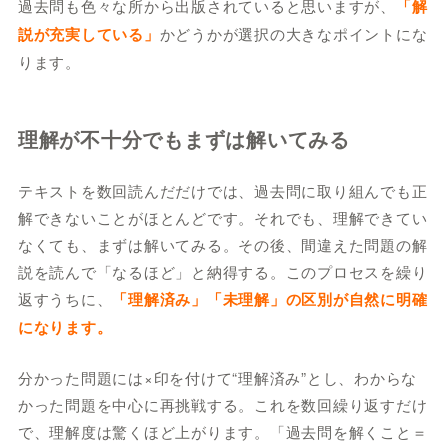
過去問も色々な所から出版されていると思いますが、
「解
説が充実している」
かどうかが選択の大きなポイントにな
ります。
理解が不十分でもまずは解いてみる
テキストを数回読んだだけでは、過去問に取り組んでも正
解できないことがほとんどです。それでも、理解できてい
なくても、まずは解いてみる。その後、間違えた問題の解
説を読んで「なるほど」と納得する。このプロセスを繰り
返すうちに、
「理解済み」「未理解」の区別が自然に明確
になります。
分かった問題には×印を付けて“理解済み”とし、わからな
かった問題を中心に再挑戦する。これを数回繰り返すだけ
で、理解度は驚くほど上がります。「過去問を解くこと＝