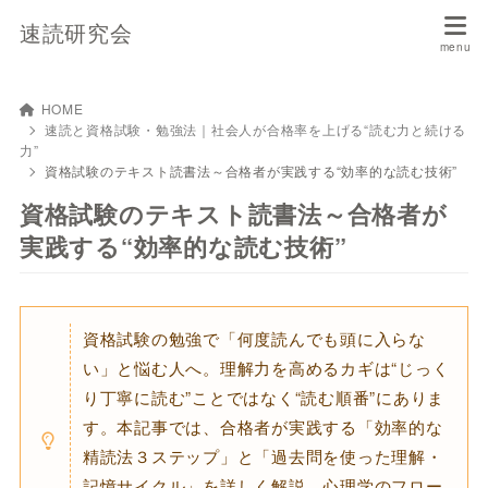
速読研究会
HOME
速読と資格試験・勉強法｜社会人が合格率を上げる“読む力と続ける
力”
資格試験のテキスト読書法～合格者が実践する“効率的な読む技術”
資格試験のテキスト読書法～合格者が
実践する“効率的な読む技術”
資格試験の勉強で「何度読んでも頭に入らな
い」と悩む人へ。理解力を高めるカギは“じっく
り丁寧に読む”ことではなく“読む順番”にありま
す。本記事では、合格者が実践する「効率的な
精読法３ステップ」と「過去問を使った理解・
記憶サイクル」を詳しく解説。心理学のフロー