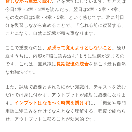
習しながら重ねて読む
ことを大切にしています。たとえば
今日1章・2章・3章を読んだら、翌日は2章・3章・4章、
その次の日は3章・4章・5章、という感じです。常に前日
分を復習しながら進めることで、「忘れる前に復習する」
ことになり、自然に記憶が積み重なります。
ここで重要なのは、
頑張って覚えようとしないこと
。繰り
返すうちに、内容が“脳に染み込む”ように理解が深まるの
です。これは、無意識に
長期記憶の統合
を起こす最も自然
な勉強法です。
また、試験で必要とされる細かい知識は、テキストを読む
だけでは身に付かず、アウトプットが絶対に必要になりま
す。
インプットはなるべく時間を掛けず
に、「概念や専門
用語に馴染みを付けてなんとなく理解する」程度で終わら
せ、アウトプットに移ることが効果的です。